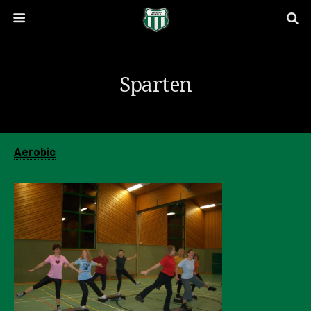
Sparten
Aerobic