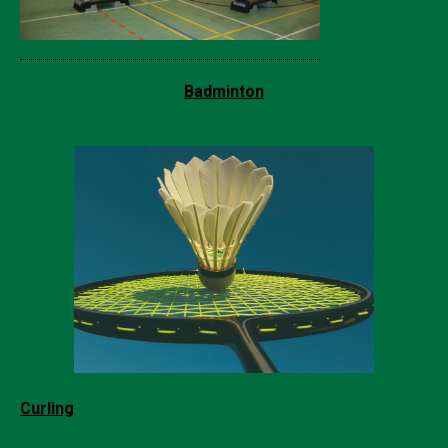
Badminton
Curling