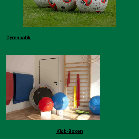
Gymnastik
Kick-Boxen