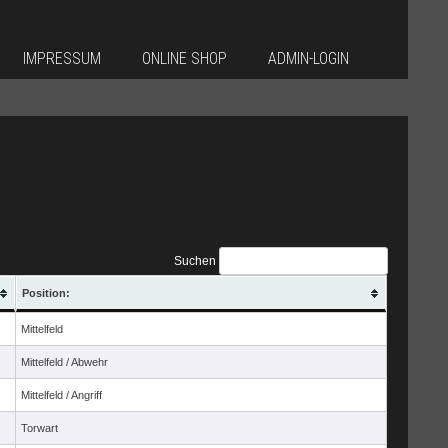
IMPRESSUM
ONLINE SHOP
ADMIN-LOGIN
Suchen
Position:
Mittelfeld
Mittelfeld / Abwehr
Mittelfeld / Angriff
Torwart