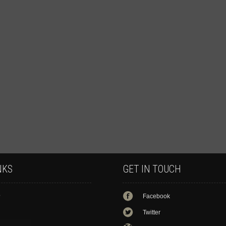
NKS
GET IN TOUCH
p
Facebook
Twitter