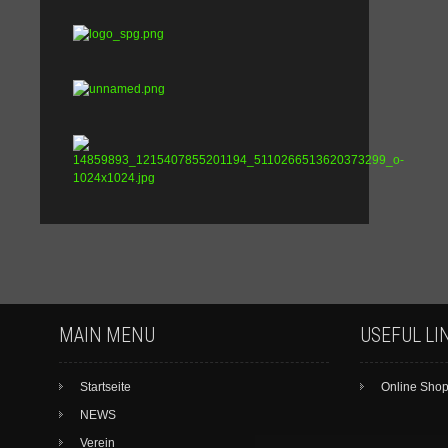
MAIN MENU
USEFUL LI
Startseite
Online Sho
NEWS
Verein